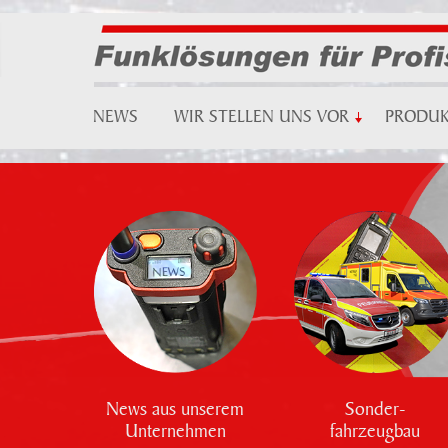
NEWS
WIR STELLEN UNS VOR
PRODU
News aus unserem
Sonder-
Unternehmen
fahrzeugbau