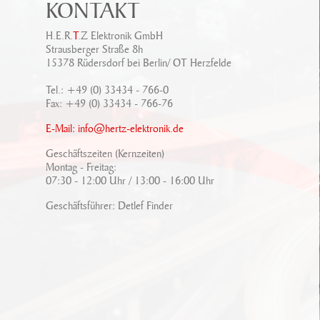
KONTAKT
H.E.R.
T
.Z Elektronik GmbH
Strausberger Straße 8h
15378 Rüdersdorf bei Berlin/ OT Herzfelde
Tel.: +49 (0) 33434 - 766-0
Fax: +49 (0) 33434 - 766-76
E-Mail:
info@hertz-elektronik.de
Geschäftszeiten (Kernzeiten)
Montag - Freitag:
07:30 - 12:00 Uhr / 13:00 - 16:00 Uhr
Geschäftsführer: Detlef Finder