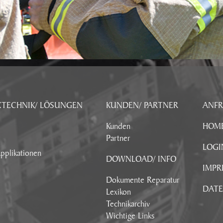
KTECHNIK/ LÖSUNGEN
KUNDEN/ PARTNER
ANF
Kunden
HOM
Partner
LOGI
pplikationen
DOWNLOAD/ INFO
IMPR
Dokumente Reparatur
DAT
Lexikon
Technikarchiv
Wichtige Links