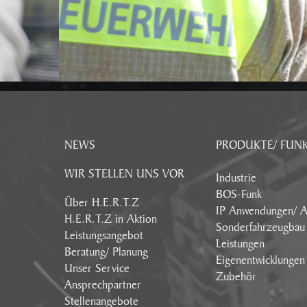
NEWS
PRODUKTE/ FUN
WIR STELLEN UNS VOR
Industrie
BOS-Funk
Über H.E.R.T.Z
IP Anwendungen/ A
H.E.R.T.Z in Aktion
Sonderfahrzeugbau
Leistungsangebot
Leistungen
Beratung/ Planung
Eigenentwicklungen
Unser Service
Zubehör
Ansprechpartner
Stellenangebote