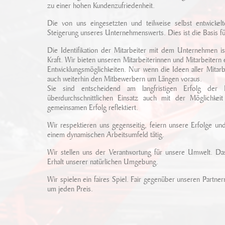
zu einer hohen Kundenzufriedenheit.
Die von uns eingesetzten und teilweise selbst entwicke
Steigerung unseres Unternehmenswerts. Dies ist die Basis f
Die Identifikation der Mitarbeiter mit dem Unternehmen ist
Kraft. Wir bieten unseren Mitarbeiterinnen und Mitarbeitern
Entwicklungsmöglichkeiten. Nur wenn die Ideen aller Mitarb
auch weiterhin den Mitbewerbern um Längen voraus.
Sie sind entscheidend am langfristigen Erfolg der 
überdurchschnittlichen Einsatz auch mit der Möglichkei
gemeinsamen Erfolg reflektiert.
Wir respektieren uns gegenseitig, feiern unsere Erfolge un
einem dynamischen Arbeitsumfeld tätig.
Wir stellen uns der Verantwortung für unsere Umwelt. Das
Erhalt unserer natürlichen Umgebung.
Wir spielen ein faires Spiel. Fair gegenüber unseren Partne
um jeden Preis.