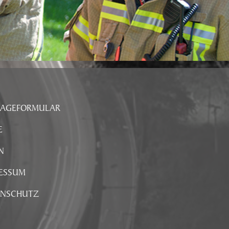
RAGEFORMULAR
E
N
ESSUM
ENSCHUTZ