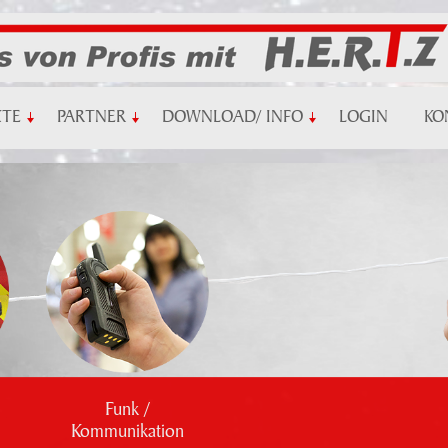
KTE
PARTNER
DOWNLOAD/ INFO
LOGIN
KO
Funk /
Kommunikation