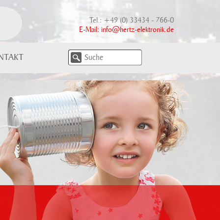
Tel.: +49 (0) 33434 - 766-0
E-Mail:
info@hertz-elektronik.de
NTAKT