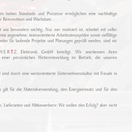
lten hohen Standards und Prozesse ermöglichen eine nachhaltige
ür Reinvestition und Wachstum.
 uns besonders wichtig. Nur wer motiviert ist, arbeitet mit voller
 eine angenehme, teamorientierte Arbeitsatmosphäre sowie vielfältige
eiter für laufende Projekte und Planungen geprüft werden, sind wir
H.E.R.
T
.Z Elektronik GmbH beteiligt. Wir anerkennen ihren
t einer persönlichen Weiterentwicklung im Betrieb, die unseren
d sind durch eine wertorientierte Unternehmenskultur mit Freude in
 gilt für die Materialverwendung, den Energieeinsatz und für den
rn, Lieferanten und Mitbewerbern: Wir wollen den Erfolg? aber nicht