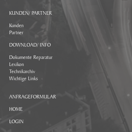
KUNDEN/ PARTNER
Kunden
Partner
DOWNLOAD/ INFO
Dokumente Reparatur
Lexikon
Technikarchiv
Wichtige Links
ANFRAGEFORMULAR
HOME
LOGIN