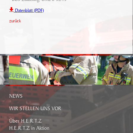
Datenblatt (PDF)
zurück
NEWS
WIR STELLEN UNS VOR
Über H.E.R.T.Z
H.E.R.T.Z in Aktion