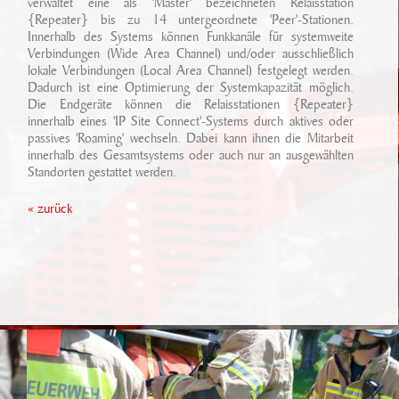
verwaltet eine als 'Master' bezeichneten Relaisstation
{Repeater} bis zu 14 untergeordnete 'Peer'-Stationen.
Innerhalb des Systems können Funkkanäle für systemweite
Verbindungen (Wide Area Channel) und/oder ausschließlich
lokale Verbindungen (Local Area Channel) festgelegt werden.
Dadurch ist eine Optimierung der Systemkapazität möglich.
Die Endgeräte können die Relaisstationen {Repeater}
innerhalb eines 'IP Site Connect'-Systems durch aktives oder
passives 'Roaming' wechseln. Dabei kann ihnen die Mitarbeit
innerhalb des Gesamtsystems oder auch nur an ausgewählten
Standorten gestattet werden.
« zurück