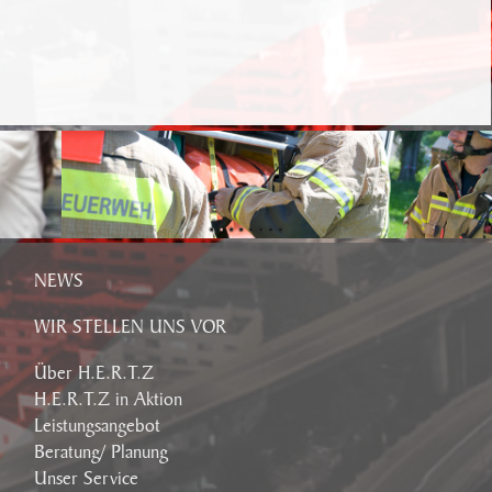
NEWS
WIR STELLEN UNS VOR
Über H.E.R.T.Z
H.E.R.T.Z in Aktion
Leistungsangebot
Beratung/ Planung
Unser Service