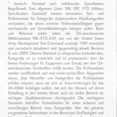
Ansprechpartner
" deutsch: Standard nach militärischer Spezifikation
Sonderfahrzeugbau
Technikarchiv
Begriffswelt: Funk allgemein Unter 'MIL SPC STD (Military
Specification Standard)' werden besondere Test- und
Stellenangebote
Leistungen
Prüfstandards für Funkgeräte (insbesondere Handfunkgeräte)
Wichtige Links
verstanden, die deren extreme Widerstandsfähigkeit gegen
Referenzen
Eigenentwicklungen
mechanische und Umweltbelastungen belegen sollen. Basis
und Referenz bildet dabei der US-amerikanische
Militärstandard 'MIL-STD-810', der von der 'United States
Geschichte
Zubehör
Army Development Test Command' erstmals 1989 entwickelt
und periodisch aktualisiert wird (gegenwärtig aktuell: Revision
Standort/ Anfahrt
G von 2009). Diesem Standard zu entsprechen bedeutet also,
Funkgeräte so zu entwickeln und zu produzieren, dass die
harten Forderungen für Equipment zum Einsatz bei den US-
amerikanischen Streitkräften erfüllt werden. Die Prüfstandards
werden veröffentlicht und sind somit nachprüfbar. Abgesehen
davon, dass Hersteller von Funkgeräten die Prüfstandards
erfüllen müssen, wenn sie sich an Ausschreibungen für das
US-Militär beteiligen wollen, hat sich der Hinweis auf deren
Einhaltung in den letzten Jahren auch im zivilen Bereich als
wichtiges Qualitätskriterium durchgesetzt Die wichtigsten
Standards betreffen Testmethoden für einen sicheren und
zuverlässigen Betrieb eines Funkgerätes über die gesamte
vorgesehene Lebensdauer in den Bereichen Stoßfestigkeit und