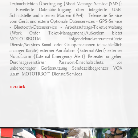
Textnachrichten-Übertragung {Short Message Service [SMS]}
- Erweiterte Datenübertragung über integrierte USB-
Schnittstelle und internes Modem (IPv4) - Telemetrie-Service
vom Gerät und extern Optionale Datenservices - GPS-Service
- Bluetooth-Datenservice - Arbeitsauftrags-Ticketverwaltung
{Work Order Ticket-Management}Außerdem bietet
MOTOTRBOTM folgendehardwareunterstützte
Dienste/Services Kanal- oder Gruppenscannen (einschließlich
analoger Kanäle) externer Anrufalarm {External Alert} externer
Notrufalarm {External Emergency Alert} Repeater umgehen
Durchsageverstärker Passwort-Einschaltschutz vor
unberechtigter Gerätenutzung Sendezeitbegrenzer VOX
u.a.m. MOTOTRBO™ Dienste/Services
« zurück