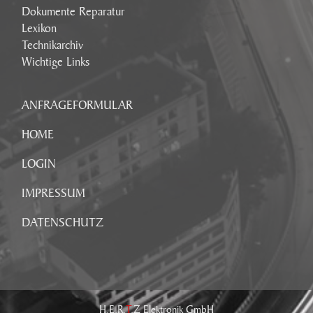
Dokumente Reparatur
Lexikon
Technikarchiv
Wichtige Links
ANFRAGEFORMULAR
HOME
LOGIN
IMPRESSUM
DATENSCHUTZ
H.E.R.
T
.Z Elektronik GmbH