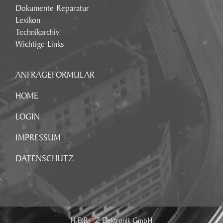
Dokumente Reparatur
Lexikon
Technikarchiv
Wichtige Links
ANFRAGEFORMULAR
HOME
LOGIN
IMPRESSUM
DATENSCHUTZ
H.E.R.
T
.Z Elektronik GmbH