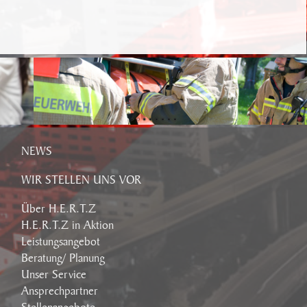
NEWS
WIR STELLEN UNS VOR
Über H.E.R.T.Z
H.E.R.T.Z in Aktion
Leistungsangebot
Beratung/ Planung
Unser Service
Ansprechpartner