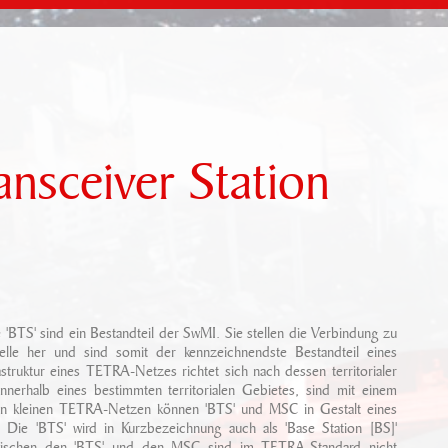
ansceiver Station
 'BTS' sind ein Bestandteil der SwMI. Sie stellen die Verbindung zu
elle her und sind somit der kennzeichnendste Bestandteil eines
struktur eines TETRA-Netzes richtet sich nach dessen territorialer
nnerhalb eines bestimmten territorialen Gebietes, sind mit einem
n kleinen TETRA-Netzen können 'BTS' und MSC in Gestalt eines
. Die 'BTS' wird in Kurzbezeichnung auch als 'Base Station [BS]'
wischen den 'BTS' und den MSC sind im TETRA-Standard nicht