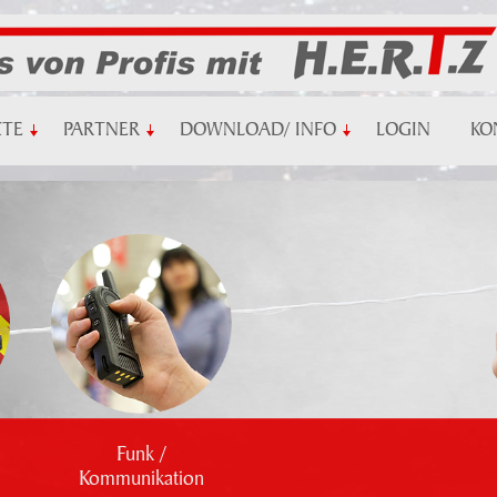
KTE
PARTNER
DOWNLOAD/ INFO
LOGIN
KO
Funk /
Kommunikation