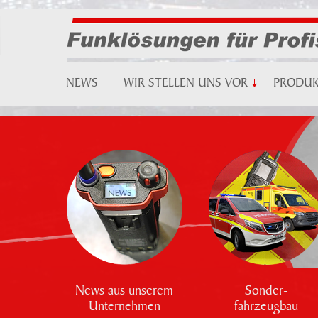
NEWS
WIR STELLEN UNS VOR
PRODU
News aus unserem
Sonder-
Unternehmen
fahrzeugbau