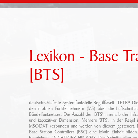
Lexikon - Base Tr
[BTS]
...............................................................
deutsch:Ortsfeste Systemfunkstelle Begriffswelt: TETRA Die
den mobilen Funkteilnehmern (MS) über die Luftschnittst
Bündelfunknetzes. Die Anzahl der 'BTS' innerhalb der Infra
und kapazitiver Dimension. Mehrere 'BTS', in der Regel i
MSC/DXT verbunden und werden von diesem gesteuert. I
Base Station Controllers [BSC] eine lokale Einheit bilden
bezeichnet. WICHTIGER HINWEIS Die Schnittstellen z