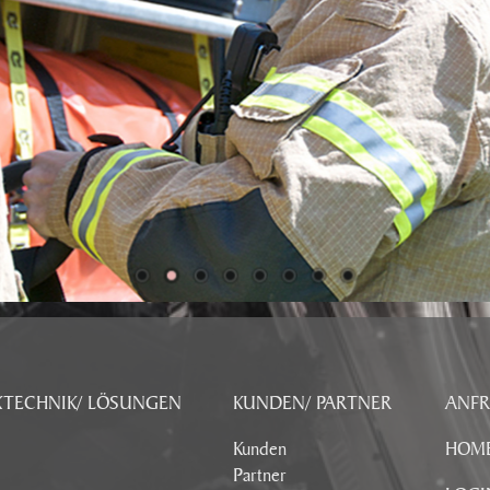
KTECHNIK/ LÖSUNGEN
KUNDEN/ PARTNER
ANF
Kunden
HOM
Partner