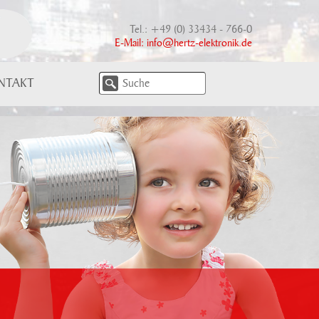
Tel.: +49 (0) 33434 - 766-0
E-Mail:
info@hertz-elektronik.de
NTAKT