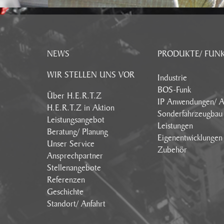
NEWS
PRODUKTE/ FUN
WIR STELLEN UNS VOR
Industrie
BOS-Funk
Über H.E.R.T.Z
IP Anwendungen/ A
H.E.R.T.Z in Aktion
Sonderfahrzeugbau
Leistungsangebot
Leistungen
Beratung/ Planung
Eigenentwicklungen
Unser Service
Zubehör
Ansprechpartner
Stellenangebote
Referenzen
Geschichte
Standort/ Anfahrt