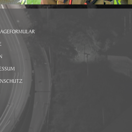
RAGEFORMULAR
E
N
ESSUM
ENSCHUTZ