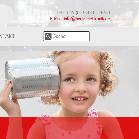
Tel.: +49 (0) 33434 - 766-0
E-Mail:
info@hertz-elektronik.de
NTAKT