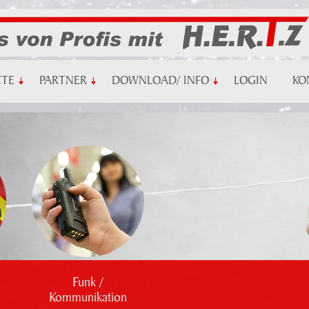
KTE
PARTNER
DOWNLOAD/ INFO
LOGIN
KO
Funk /
Kommunikation