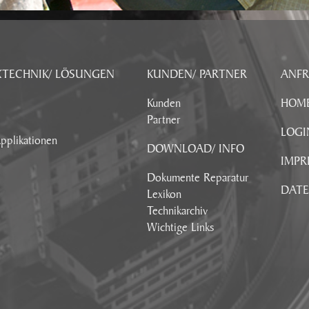
KTECHNIK/ LÖSUNGEN
KUNDEN/ PARTNER
ANF
Kunden
HOM
Partner
LOGI
pplikationen
DOWNLOAD/ INFO
IMPR
Dokumente Reparatur
DAT
Lexikon
Technikarchiv
Wichtige Links