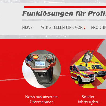
NEWS
WIR STELLEN UNS VOR
PRODU
News aus unserem
Sonder-
Unternehmen
fahrzeugbau