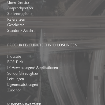
Unser Service
Ansprechpartner
Stellenangebote
Referenzen
Geschichte
Standort/ Anfahrt
PRODUKTE/ FUNKTECHNIK/ LÖSUNGEN
Industrie
BOS-Funk
IP Anwendungen/ Applikationen
Sonderfahrzeugbau
Leistungen
Eigenentwicklungen
Zubehör
KUNDEN/ PARTNER