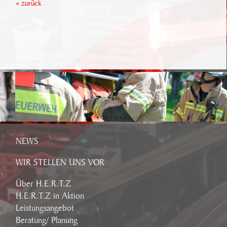
« zurück
NEWS
WIR STELLEN UNS VOR
Über H.E.R.T.Z
H.E.R.T.Z in Aktion
Leistungsangebot
Beratung/ Planung