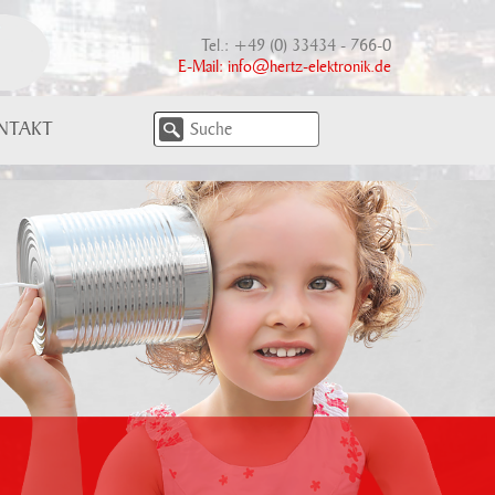
Tel.: +49 (0) 33434 - 766-0
E-Mail:
info@hertz-elektronik.de
NTAKT