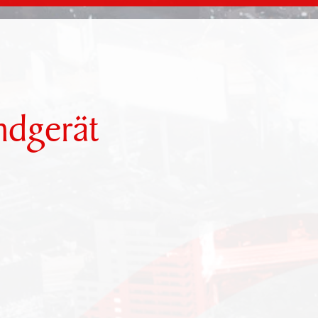
ndgerät