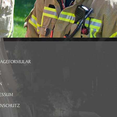
RAGEFORMULAR
E
N
ESSUM
ENSCHUTZ