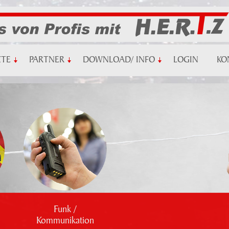
KTE
PARTNER
DOWNLOAD/ INFO
LOGIN
KO
Funk /
Kommunikation