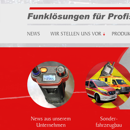
NEWS
WIR STELLEN UNS VOR
PRODU
News aus unserem
Sonder-
Unternehmen
fahrzeugbau