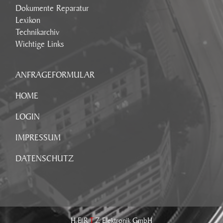
Dokumente Reparatur
Lexikon
Technikarchiv
Wichtige Links
ANFRAGEFORMULAR
HOME
LOGIN
IMPRESSUM
DATENSCHUTZ
H.E.R.
T
.Z Elektronik GmbH