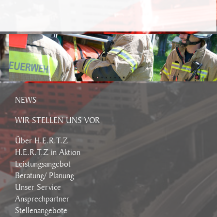
NEWS
WIR STELLEN UNS VOR
Über H.E.R.T.Z
H.E.R.T.Z in Aktion
Leistungsangebot
Beratung/ Planung
Unser Service
Ansprechpartner
Stellenangebote