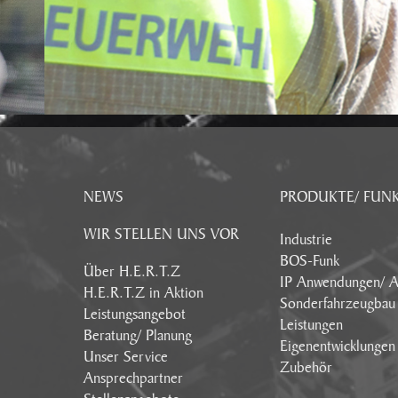
NEWS
PRODUKTE/ FUN
WIR STELLEN UNS VOR
Industrie
BOS-Funk
Über H.E.R.T.Z
IP Anwendungen/ A
H.E.R.T.Z in Aktion
Sonderfahrzeugbau
Leistungsangebot
Leistungen
Beratung/ Planung
Eigenentwicklungen
Unser Service
Zubehör
Ansprechpartner