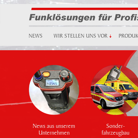
NEWS
WIR STELLEN UNS VOR
PRODU
News aus unserem
Sonder-
Unternehmen
fahrzeugbau