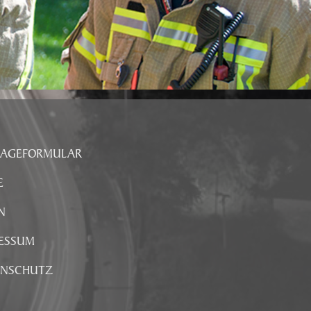
RAGEFORMULAR
E
N
ESSUM
ENSCHUTZ