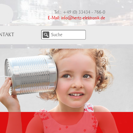
Tel.: +49 (0) 33434 - 766-0
E-Mail:
info@hertz-elektronik.de
NTAKT