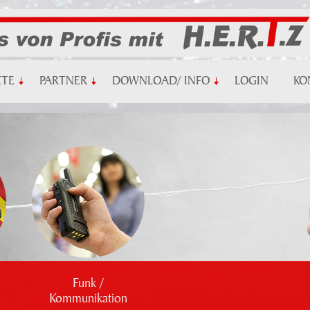
KTE
PARTNER
DOWNLOAD/ INFO
LOGIN
KO
Funk /
Kommunikation