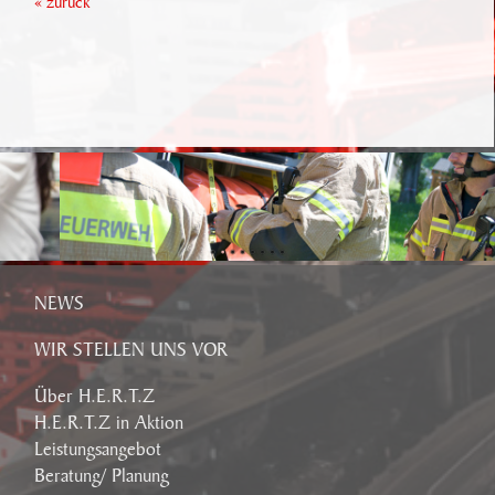
« zurück
NEWS
WIR STELLEN UNS VOR
Über H.E.R.T.Z
H.E.R.T.Z in Aktion
Leistungsangebot
Beratung/ Planung